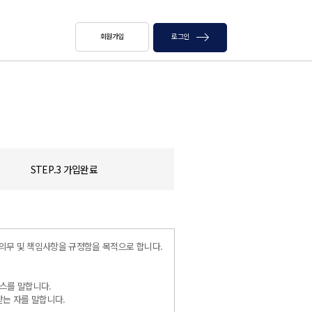
회원가입
로그인
STEP.3 가입완료
의무 및 책임사항을 규정함을 목적으로 합니다.
스를 말합니다.
받는 자를 말합니다.