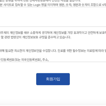
원활한 운영을 위하여 강남 연세사랑병원에서 선정한 사람을 말합니다.
본 사이트로 접속할 수 있는 Login 명을 의미하며 영문, 숫자, 영문과 숫자의 조합으로 4
 본인임을 확인하고 서비스에 제공되는 각종 정보의 보안을 위해 회원 자신이 설정하며 회사
성명, 연락처 등의 사항에 의하여 특 정 개인을 식별할 수 있는 정보를 말합니다.
, 각 회원은 다음과 같은 권한을 가지고 있습니다.
정보주체의 개인정보를 매우 소중하게 생각하며 개인정보를 가장 효과적이고 안전하게 보호
해 가입한 회원으로 인터넷에서 제공하는 개인 의료 정보 서비스를 사용하지 않는 회원을 
 할 관련 법령상의 개인정보보호 규정을 준수하고 있습니다.
해 가입을 하고 진료 회원 연동 정보를 입력하여 본 센터의 인터넷 의료정보 서비스를 사용
 예약신청, 예약결과조회, 건강검진결과조회 등의 다양한 인터넷 의료정보 서비스를 이용할
을 수 있습니다.
 위해 필요한 최소한의 개인정보만을 수집합니다. 진료를 위한 필수정보는 의료법에 따라 
기 위하여 최고운영자에 의해 발급된 아이디이며, 각 운영자에게 할당된 권한의 범위에서 홈
불가능한 형태로 암호화 되어 저장되며, 개인 인증 및 의료서비스 연동 등의 불가피한 사
 주민등록번호(또는 외국인등록번호), 주소,
 공지하거나 기타의 방법으로 회원에게 통보함으로써 그 효력이 발생합니다.
필요한 건강정보
우 관계법령을 위배하지 않는 범위에서 본 약관을 개정할 수 있습니다.
: 생년월일, 전화번호, 주소, E-Mail 등
상 중요사유가 발생한 경우에는 이 약관을 변경할 수 있으며, 변경된 약관은 전항과 같
ail, 주소, 연락처
회원가입
해석에 관하여는 관계법령 또는 상관례에 따릅니다.
용자 고유 식별자(이름, 이메일)
정에서 다음과 같은 정보들이 자동으로 생성되어 수집될 수 있습니다.
니다.
 인터넷 예약서비스를 통해 성립된 예약에 한합니다.
 취소시점에 수납되지 않은 건, 취소 시점이 진료 예약일에서 3일 미만인 경우에 한합니다
발, 통신장애, 기타 불가항력적인 사고 등 특별한 사정이 없는 한 이 약관 및 동의서가 