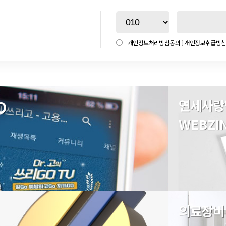
강보험법에 따른 진료, 건강보험급여의 청구, 진료 외 추가서비스 및 홈페이지 서비스 이용
한 개인신상정보의 보안에 대하여 기술적 안전 조치를 강구하고 관리에 만전을 기함으로
사전 동의를 구할 것입니다.
리목적의 광고성 전자우편을 발송하지 않습니다.
개인정보처리방침동의
[ 개인정보취급방침 
를 하지 않아야 합니다.
에서 정한 바에 따라(진료기록부 10년 등) 개인정보를 보유하며, 기타의 경우에는 보유
 아이디 및 비밀번호를 사용해야 합니다.
합니다.
은 이용자에게 있습니다.
유하고 해지 후에는 DB에서 삭제하고 보유하지 않습니다. 또한, 개인정보가 제3자에게 
자에게 이용하게 해서는 안됩니다.
한 기간 동안 개인정보를 보유합니다.
로 인한 모든 책임은 이용자가 부담합니다.
유기간이 경과하지 아니한 경우와 개별적으로 회원의 동의를 받을 경우에 약속한 보유 기간
 제3자에게 사용되고 있음을 인지한 경우에는 바로 연세사랑병원에 통보하고 강남 연세
O
연세사랑
 상법 등 법령의 규정에 의해 보존할 필요성
작권 기타 지적재산권은 강남 연세사랑병원에 귀속합니다.
WEBZI
강남 연세사랑병원의 사전 승낙없이 복제, 송신, 출판, 배포, 방송 기타 방법에 의하여
여 발생한 분쟁을 원활하게 해결하기 위하여 필요한 모든 노력을 하여야 합니다.
만사항 및 의견은 우선적으로 그 사항을 처리합니다. 다만, 신속한 처리가 곤란한 경우에
 경우에도 관련 법령의 규정에 의해 보존할 필요성이 있는 경우에는 해당 기간 개인정보를
로 발생한 분쟁에 관한 소송은 강남 연세사랑병원 주소지 관할 법원으로 합니다.
에는 대한민국법을 적용합니다.
을 재생할 수 없는 기술적 방법을 사용하여 삭제하고 종이에 출력된 개인정보는 분쇄기로 분쇄하거나 소각하
의료장비