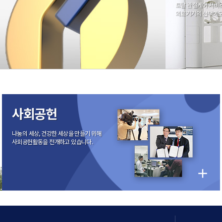
행사방법)
토탈 관절케어 서비
 합니다)이 홈페이지에서 제공하는 모든 서비스의 이용조건 및 절차에 관한 사항과 기타
으며, 만14세 미만 아동의 법정대리인은 그 아동의 개인정보에 대한 열람, 정정, 삭제, 처
의료기기의 선택에도
의 전화·우편·FAX 등 기타 신청방법에 의한 개인정보의 열람, 정정 및 삭제 절차는 제공
과 같습니다.
이 약관에 따라 홈페이지가 제공하는 서비스를 받는 회원 및 비회원을 말합니다.
를 제공하여 회원등록을 한 자로서, 홈페이지의 정보를 지속적으로 제공받으며, 홈페이
인정보 보호법 제35조(개인정보의 열람)에 따라 본인의 개인정보에 대한 열람을 요구할 수
 접수 처리 시에는 이용자의 신분을 나타내는 주민등록증, 여권, 운전면허증 등의 신분증
않고 병원 홈페이지에서 제공하는 서비스를 이용하는 자를 말합니다.
열람/증명을 요구하는 경우에는 대리관계를 나타내는 위임장 및 명의 고객의 인감증명서와 
과 같습니다.
/증명 또는 정정을 거절할 이유가 있는 경우에는 이용자에게 이를 통지하고 그 이유를 설명
공시함으로써 효력이 발생합니다.
ww.yonserang.com)에 로그인하여 회원정보의 열람이 가능합니다.
 이 약관을 변경할 수 있으며, 약관이 변경된 경우에는 지체없이 이를 공시합니다.
사회공헌
 같은 방법으로 효력이 발생합니다.
으면 서비스 이용을 중단하고 이용계약을 해지할수 있습니다.
인정보 보호법 제36조(개인정보의 정정·삭제)에 따라 정정·삭제를 요구할 수 있습니다. 다
비스 이용은 약관의 변경사항에 동의한 것으로 간주됩니다.
수 없습니다.
나눔의 세상, 건강한 세상을 만들기 위해
.yonserang.com)에 로그인 하신 후
사회공헌활동을 전개하고 있습니다.
 규정되어 있을 경우에는 그 규정에 따릅니다.
니다. 삭제를 원하실 경우 「회원탈퇴」를 하시면 회원정보가 삭제됩니다.
add
자가 회원 가입에 따른 서비스 이용 신청에 대한 병원의 이용 승낙과 이용자의 이 
상 서비스를 이용하고자 하는 경우, 회원은 병원에서 요청하는 개인 신상정보를 제공
에 대하여 병원가 승낙한 경우, 병원은 회원 ID와 기타 병원가 필요하다고 인정하는
정보 보호법 제37조(개인정보의 처리정지 등)에 따라 처리정지를 요구할 수 있습니다. 다
이용 신청에 대하여는 이를 승낙하지 아니합니다.
.
청하였을 때
 준수하기 위하여 불가피한 경우