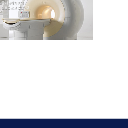
스를 제공하기 위해
 필요한 사항을 정함을 목적으로 합니다.
리정지를 요구할 수 있습니다.
 신경을 쓰고 있습니다.
하지 않습니다.
지가 제공하는 서비스를 계속적으로 이용할 수
 있습니다.
명서를 제출하여 본인 여부를 확인합니다.
대리인의 신분증명서 등의 증표를 제시 받아 진
합니다.
만, 다른 법령에서 그 개인정보가 수집 대상으
약관에 동의한다는 의사표시로 성립됩니다.
해야 합니다.
 내용을 회원에게 통지합니다.
만, 개인정보 처리정지 요구 시 법 제37조 2항