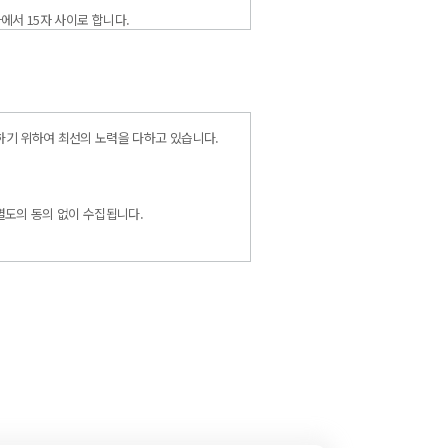
자에서 15자 사이로 합니다.
가 승인하는 영문, 숫자, 영문과 숫자의 혼합
하기 위하여 최선의 노력을 다하고 있습니다.
의미 합니다.
할 수 있는 회원입니다. 이 회원은 강남 연세사
 수 있습니다. 단, 강남 연세사랑병원의 정책
별도의 동의 없이 수집됩니다.
페이지를 운영/ 관리 할 수 있습니다.
항을 제외하고 절대 사용되지 않습니다.
은 방법으로 공지 또는 통보함으로써 효력을 발
.
정한 바에 따라 지속적으로 안정적인 서비스를 제