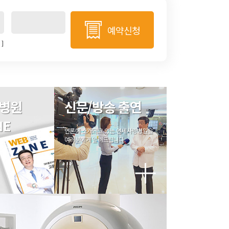
자 관리 등 미리 고지하여 동의 받은 수집의 목
써 이용자의 정보보안에 최선을 다합니다.
예약신청
]
기간을 미리 고지하고 개별적으로 동의를 받은
제공된 경우에는 제3자에게 파기하도록 지시합니
 동안 개인정보를 보유합니다.
사랑병원의 안내가 있는 경우에는 그에 따라야
병원
신문/방송 출연
NE
 영리목적으로 이용하거나 제3자에게 이용하게
언론에 소개되고 있는 연세사랑병원을
여러분에게 알려드립니다.
는 이용자에게 그 사유와 처리일정을 즉시 통보
 보유하며 그 이후에는 개인정보를 지체 없이
여 파기