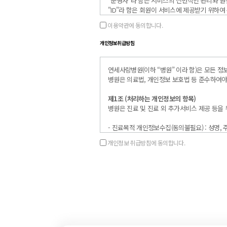
"운영자"라 함은 서비스의 전반적인 관리와 
"ID"라 함은 회원이 서비스에 제공받기 위하여 
"비밀번호"라 함은 회원의 비밀 보호 및 회원
이용약관에 동의합니다.
등 으로 표기한 암호문자를 말합니다.
"개인정보"라 함은 당해 정보에 포함되어 있는 
개인정보취급방침
회원은 일반회원, 수진회원, 운영자로 구분되며
연세사랑병원(이하 “병원” 이라 함)은 모든 
일반회원 : 강남 연세사랑병원 홈페이지를 통
병원은 의료법, 개인정보 보호법 등 준수하여야
수진회원 : 강남 연세사랑병원 홈페이지를 통
랑병원에서 발급한 환자번호를 통해 건강검진
제1조 (처리하는 개인정보의 항목)
에 의해 공개 또는 조회가 제한되는 내역이 있
병원은 진료 및 진료 외 추가서비스 제공 등을
운영자 : 본 센터 인터넷 홈페이지를 관리하
회원의 개인정보 보호를 위해 암호는 복호화가 
- 진료목적 개인정보수집(동의불필요) : 성명,
이 약관은 강남 연세사랑병원이 서비스 화면에
전화번호, 병력 및 가족력 등 진료를 위하여 
강남 연세사랑병원은 불가피한 사정이 있는 경
개인정보 취급방침에 동의합니다.
- 진료 외 추가서비스 등을 위한 개인정보 수집항목 
강남 연세사랑병원은 사정상 변경의 경우와 영업
- 홈페이지 시 처리항목
생합니다.
* 회원가입 및 관리 : 성명, 생년월일, 성별, E-M
이 약관에서 정하지 아니한 사항과 이 약관의 
* 간편로그인 - SNS(네이버) : (필수항목) 이
- 서비스 이용이나 서비스 제공 업무 처리 과
강남 연세사랑병원은 다음의 서비스를 제공합
* 접속 IP 정보, 쿠키, 접속 로그 등
인터넷 예약서비스를 통한 예약취소 및 변경은
인터넷 예약 서비스를 통한 예약취소 및 변경은
강남 연세사랑병원은 시스템 점검 및 서비스 개
제2조 (개인정보의 처리 목적)