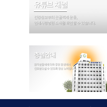
제5조 (정보주체 및 법정대리인의 권리와 그 
유튜브 채널
이 약관은 강남 연세사랑병원(이하 "병원"라
1. 이용자는 다음과 같은 권리를 행사할 수 있
제2조 (정의)
다만, 진료와 관련된 정보는 이용자는 방문 이외
이 약관에서 사용하는 용어의 정의는 다음
건강정보부터 근골격계 운동,
1. "이용자"라 함은 홈페이지에 접속하여 
[개인정보 열람 요구]
2. "회원"이라 함은 홈페이지에 개인정보
연세사랑병원 소식을 확인할 수 있습니다.
가. 병원에서 보유하고 있는 개인정보파일은 개
있는 자를 말합니다.
나. 이용자 본인의 진료정보에 대한 열람/증명
3. "비회원"이라 함은 회원에 가입하지 
다. 이용자의 대리인이 방문하여 진료정보의 
제3조 (약관의 효력과 변경)
정한 대리인인지 여부를 확인합니다.
이 약관에서 사용하는 용어의 정의는 다음
라. 개인정보의 전부 또는 일부에 대하여 열람
① 이 약관은 병원 홈페이지에 게시하여 
마. 홈페이지의 경우 병원 홈페이지(http://w
② 병원은 합리적인 사유가 발생될 경우에는
층별안내
③ 제2항에 의거, 변경된 약관은 제1항과
[개인정보 정정·삭제 요구]
④ 회원은 변경된 약관 사항에 동의하지 않
바. 병원에서 보유하고 있는 개인정보파일은 개
⑤ 약관의 효력 발생일 이후의 계속적인 서
로 명시되어 있는 경우에는 그 삭제를 요구할 
환자분들에게 더욱 좋은 환경에서
제4조 (약관외 준칙)
사. 홈페이지의 경우 병원 홈페이지(http://www
진료받으실 수 있도록 항상 노력합니다.
이 약관에 명시되지 않은 사항이 관계 법령에
「회원정보수정」에서 개인정보 수정이 가능합
제 2 장 회원 가입 및 서비스 이용
제5조 (서비스 이용 계약의 성립)
① 병원 홈페이지상 서비스 이용 계약은 이용
② 이용자가 회원에 가입하여 병원 홈페이지
[개인정보 처리정지 요구]
③ 이용자의 병원 홈페이지상 서비스 이용신청
아. 병원에서 보유하고 있는 개인정보파일은 개인
④ 병원은 다음 각 호에 해당하는 서비스 
에 의하여 처리정지 요구가 거절 될 수 있습니다
1. 다른 사람의 명의를 사용하여 신
* 법률에 특별한 규정이 있거나 법령상 의무를