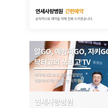
공할 의무가 있습니다.
병원은 수집한 개인정보는 의료법, 약사법, 건
강남 연세사랑병원은 이용자의 신용정보를 포함
적으로만 사용하며 이용 목적이 변경될 시에는 
연세사랑병원
간편예약
강남 연세사랑병원은 이용자가 원하지 않는 영
순차적으로 예약을 위해 전화 드리겠습니다.
이용자는 서비스를 이용할 때 다음 각호의 행위
제3조 (개인정보의 보유기간)
병원은 진료목적으로 수집한 개인정보를 의료법
이용자는 강남 연세사랑병원을 이용하는 경우
경우에 약속한 보유기간 동안 개인정보를 보유
아이디와 비밀번호에 관한 모든 관리의 책임
홈페이지 회원정보의 경우 회원탈퇴 시까지 보
이용자는 자신의 아이디 및 비밀번호를 제3
다. 단, 다음 각 호의 경우에는 각 호에 명시
이용자의 아이디 및 비밀번호의 관리의 부실
① 보유기간을 회원에게 미리 고지하고 그 보
이용자는 아이디 및 비밀번호를 도난당하거나
알GO, 예방하GO, 지키G
② 수집 또는 제공받은 목적이 달성된 경우에도
합니다.
강남 연세사랑병원이 작성한 저작물에 대한 저
이 있는 경우에 개인정보를 보유합니다.
닥터고의 쓰리고 TV
이용자는 홈페이지를 이용함으로써 얻은 정보를 
하여서는 안됩니다.
강남 연세사랑병원과 이용자는 서비스와 관련하
제4조 (개인정보의 파기절차 및 파기방법)
어디에서도 보고, 들을 수 없었던
강남 연세사랑병원은 이용자로부터 제출되는 불
병원은 수집목적 또는 제공받은 목적이 달성된
해 드립니다.
전문적이지만 재미있는 의학정보
파기합니다.
강남 연세사랑병원과 이용자간에 서비스 이용으
강남 연세사랑병원과 이용자간에 제기된 소송
파기절차 : 파기방법에 의하여 즉시 파기
파기방법 : 전자적 파일 형태로 저장된 개인정보는 기록
연세사랑병원
제 1 장 총 칙
제1조 (목적)