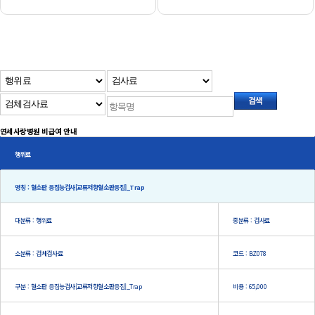
연세사랑병원 비급여 안내
행위료
명칭 : 혈소판 응집능검사[교류저항혈소판응집]_Trap
대분류 : 행위료
중분류 : 검사료
소분류 : 검체검사료
코드 : BZ078
구분 : 혈소판 응집능검사[교류저항혈소판응집]_Trap
비용 : 65,000