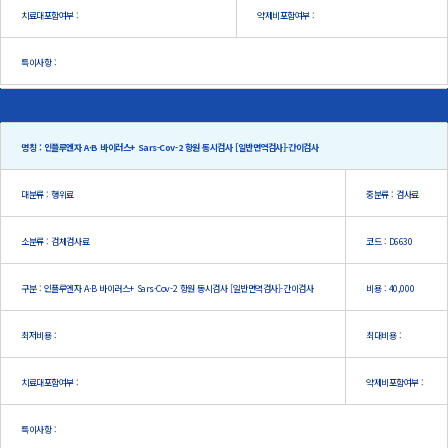
치료대포함여부 :
약제비포함여부 :
특이사항 :
명칭 : 인플루엔자 A·B 바이러스+ Sars-Cov-2 항원 동시검사 [일반면역검사]-간이검사
대분류 : 행위료
중분류 : 검사료
소분류 : 검체검사료
코드 : D6630
구분 : 인플루엔자 A·B 바이러스+ Sars-Cov-2 항원 동시검사 [일반면역검사]-간이검사
비용 : 40,000
최저비용 :
최대비용 :
치료대포함여부 :
약제비포함여부 :
특이사항 :