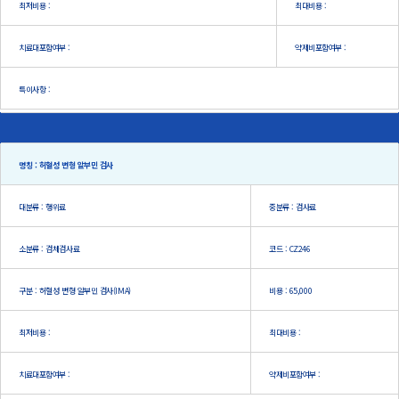
최저비용 :
최대비용 :
치료대포함여부 :
약제비포함여부 :
특이사항 :
명칭 : 허혈성 변형 알부민 검사
대분류 : 행위료
중분류 : 검사료
소분류 : 검체검사료
코드 : CZ246
구분 : 허혈성 변형 알부민 검사(IMA)
비용 : 65,000
최저비용 :
최대비용 :
치료대포함여부 :
약제비포함여부 :