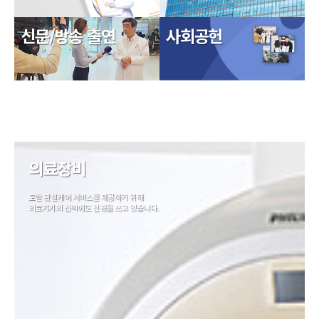
신문/방송 출연
사회공헌
의료장비
토탈 관절케어 서비스를 제공하기 위해
의료기기의 선택에도 신경을 쓰고 있습니다.