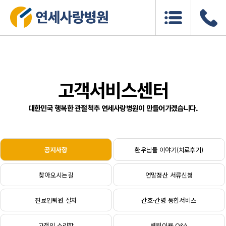
고객서비스센터
대한민국 행복한 관절척추 연세사랑병원이 만들어가겠습니다.
공지사항
환우님들 이야기(치료후기)
찾아오시는길
연말정산 서류신청
진료입퇴원 절차
간호·간병 통합서비스
고객의 소리함
병원이용 Q&A