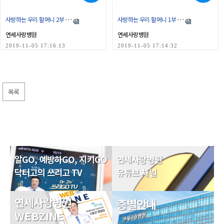
사랑하는 우리 할머니 2부 - 경북 영양
사랑하는 우리 할머니 1부 - 경북 영양
연세사랑병원
연세사랑병원
2019-11-05 17:16:13
2019-11-05 17:14:32
목록
알GO, 예방하GO, 지키GO
연세사랑병원
닥터고의 쓰리고 TV
유튜브 채널
연세사랑병원
층별안내
WEBZINE