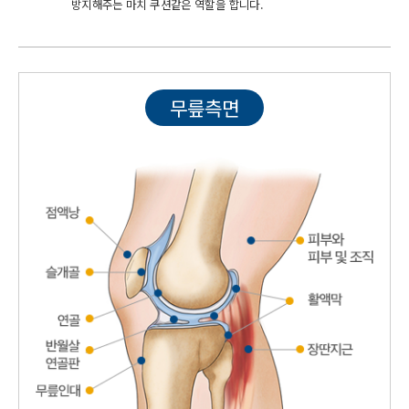
방지해주는 마치 쿠션같은 역할을 합니다.
무릎측면