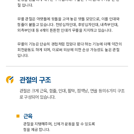
절 입니다.
무릎 관절은 아랫돌에 윗돌을 고여 놓은 맷돌 모양으로, 이를 인대와
힘줄이 붙들고 있습니다. 전방십자인대, 후방십자인대, 내측부인대,
외측부인대 등 4개의 튼튼한 인대가 무릎을 지지하고 있습니다.
무릎의 기능은 단순히 경첩처럼 접었다 폈다 하는 기능에 더해 약간의
회전운동도 하게 되며, 이로써 외상에 의한 손상 가능성도 높은 관절
입니다.
관절의 구조
관절은 크게 근육, 힘줄, 인대, 활막, 점액낭, 연골 등의 6가지 구조
로 구성되어 있습니다.
근육
관절을 지탱해주며, 신체가 운동을 할 수 있도록
힘을 제공 합니다.