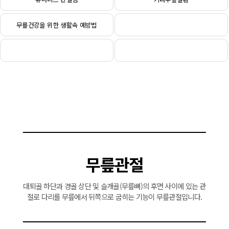
무릎건강을 위한 생활속 예방법
무릎관절
대퇴골 하단과 경골 상단 및 슬개골(무릎뼈)의 후면 사이에 있는 관
절로 다리를 무릎에서 뒤쪽으로 굽히는 기능이 무릎관절입니다.