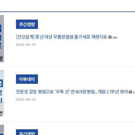
주간경향
[건강설계] 중년 여성 무릎관절염 줄기세포 재생치료
2020-04-10
이투데이
전문성 갖춘 병원으로 '우뚝 선' 연세사랑병원...개원 17주년 맞아
2020-04-10
주간경향