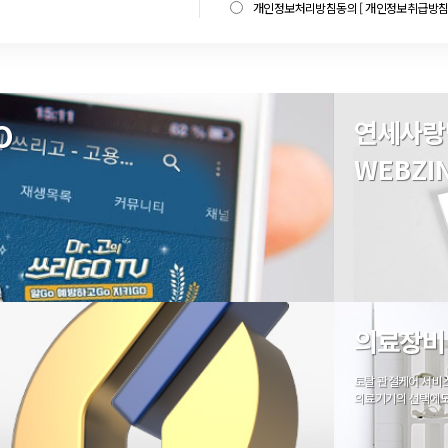
개인정보처리방침동의
[ 개인정보취급방침 
O
연세사랑
WEBZI
의료장비
토탈 관절케어 서비
의료기기의 선택에도