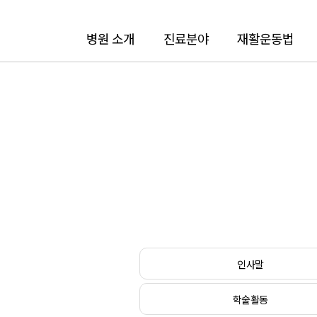
병원 소개
진료분야
재활운동법
인사말
학술활동