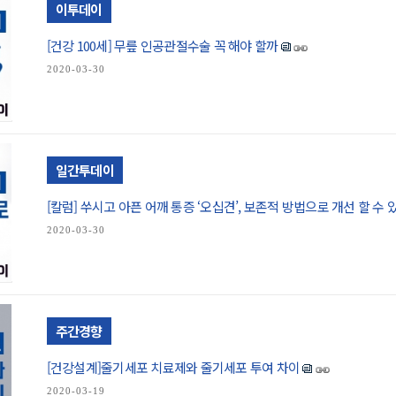
이투데이
[건강 100세] 무릎 인공관절수술 꼭 해야 할까
2020-03-30
일간투데이
[칼럼] 쑤시고 아픈 어깨 통증 ‘오십견’, 보존적 방법으로 개선 할 수
2020-03-30
주간경향
[건강설계]줄기세포 치료제와 줄기세포 투여 차이
2020-03-19