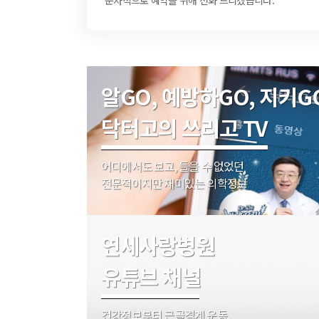
알GO, 예방하GO, 지키G
닥터고의 쓰리고 TV
어디에서도 보고, 들을 수 없었던
전문적이지만 재미있는 의학정보
연세사랑병원
유튜브 채널
건강정보부터 근골격계 운동,