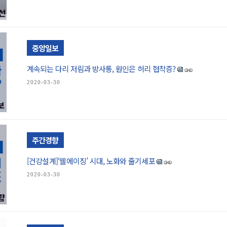
중앙일보
계속되는 다리 저림과 방사통, 원인은 허리 협착증?
2020-03-30
주간경향
[건강설계]‘웰에이징’ 시대, 노화와 줄기세포
2020-03-30