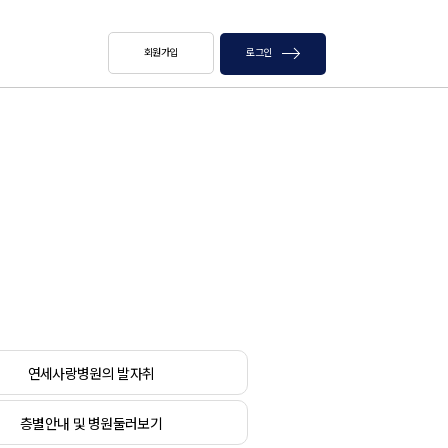
회원가입
로그인
연세사랑병원의 발자취
층별안내 및 병원둘러보기