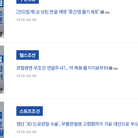
[건강설계] 손상된 연골 재생 '중간엽 줄기세포'
2020-04-06
헬스조선
관절염엔 무조건 연골주사?... 약 복용·물리치료부터
2020-04-06
스포츠조선
첨단 '3D 인공관절 수술', 무릎관절염 고령환자의 치료 대안으로 부
2020-04-06