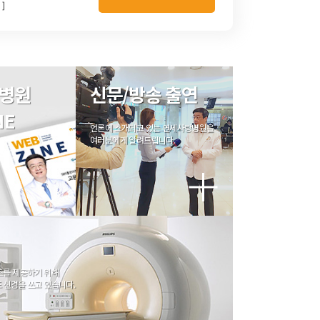
]
병원
신문/방송 출연
NE
언론에 소개되고 있는 연세사랑병원을
여러분에게 알려드립니다.
스를 제공하기 위해
 신경을 쓰고 있습니다.