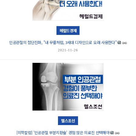
헤럴드경제
인공관절의 첨단진화, "내 무릎처럼, 3세대 디자인으로 오래 사용한다"
2021-11-26
헬스조선
[의학칼럼] '인공관절 부분치환술' 경험 많은 의료진 선택해야