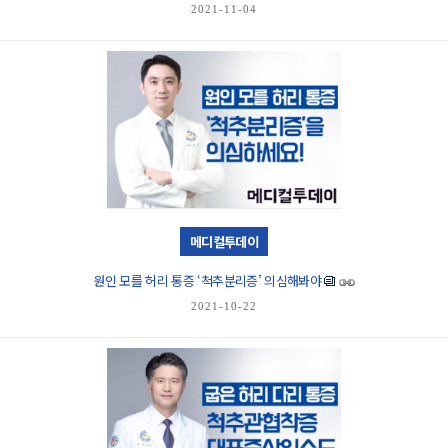
2021-11-04
메디컬투데이
원인 모를 허리 통증 ‘척추분리증’ 의심해봐야
2021-10-22