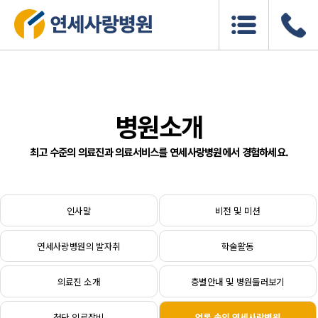
병원소개
최고 수준의 의료진과 의료서비스를 연세사랑병원에서 경험하세요.
인사말
비전 및 미션
연세사랑병원의 발자취
학술활동
의료진 소개
층별안내 및 병원둘러보기
첨단 의료장비
언론 속의 연세사랑병원