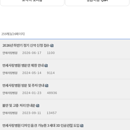
259개(
1
/26페이지)
2026년 하반기 정기 신약 신청 접수
연세사랑병원
2026-06-17
1100
연세사랑병원 병문안 제한 안내
연세사랑병원
2024-05-14
9114
연세사랑병원 방문 및 주차 안내
연세사랑병원
2024-01-23
48936
불만 및 고충 처리 안내문
연세사랑병원
2023-09-11
13457
연세사랑병원 디자인 옵션 가능한 3세대 3D 인공관절 도입