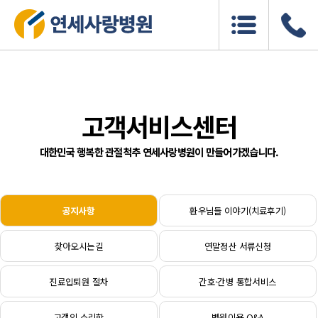
고객서비스센터
대한민국 행복한 관절척추 연세사랑병원이 만들어가겠습니다.
공지사항
환우님들 이야기(치료후기)
찾아오시는길
연말정산 서류신청
진료입퇴원 절차
간호·간병 통합서비스
고객의 소리함
병원이용 Q&A