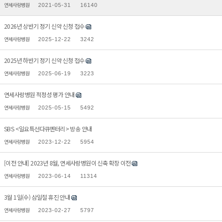
연세사랑병원
2021-05-31
16140
2026년 상반기 정기 신약 신청 접수
연세사랑병원
2025-12-22
3242
2025년 하반기 정기 신약 신청 접수
연세사랑병원
2025-06-19
3223
연세사랑병원 적정성 평가 안내
연세사랑병원
2025-05-15
5492
SBS <일요특선다큐멘터리> 방송 안내
연세사랑병원
2023-12-22
5954
[이전 안내] 2023년 8월, 연세사랑병원이 신축 확장 이전
연세사랑병원
2023-06-14
11314
3월 1일(수) 삼일절 휴진 안내
연세사랑병원
2023-02-27
5797