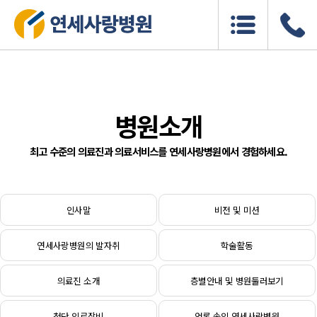
병원소개
최고 수준의 의료진과 의료서비스를 연세사랑병원에서 경험하세요.
인사말
비전 및 미션
연세사랑병원의 발자취
학술활동
의료진 소개
층별안내 및 병원둘러보기
첨단 의료장비
언론 속의 연세사랑병원