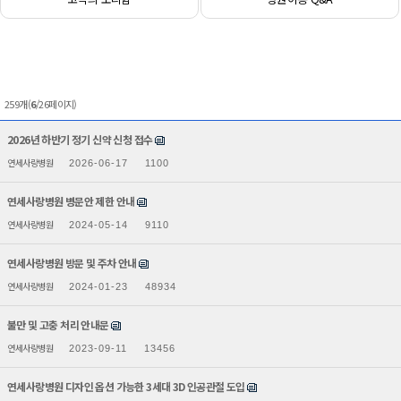
259개(
6
/26페이지)
2026년 하반기 정기 신약 신청 접수
연세사랑병원
2026-06-17
1100
연세사랑병원 병문안 제한 안내
연세사랑병원
2024-05-14
9110
연세사랑병원 방문 및 주차 안내
연세사랑병원
2024-01-23
48934
불만 및 고충 처리 안내문
연세사랑병원
2023-09-11
13456
연세사랑병원 디자인 옵션 가능한 3세대 3D 인공관절 도입