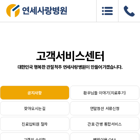
고객서비스센터
대한민국 행복한 관절척추 연세사랑병원이 만들어가겠습니다.
공지사항
환우님들 이야기(치료후기)
찾아오시는길
연말정산 서류신청
진료입퇴원 절차
간호·간병 통합서비스
고객의 소리함
병원이용 Q&A