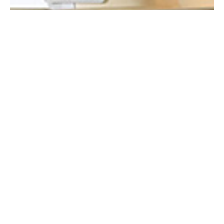
서울특별시 서초구 남부순환로 2205 (우:06702) / 대표자 : 고용곤
사업자등록번호 : 225 - 41 - 00316 / 대표전화: 1577.0050
Copyright(c) www.yonserang.com All Rights Reserved.
- 이용약관
- 입/퇴원 안내
- Contact US
- 이메일 무단 수집거부
- 연말정산
- 개인정보취급방침
- 비급여 진료비 이용안내
- 증명서발급
- 임직원 인트라넷
- 환자권리장전