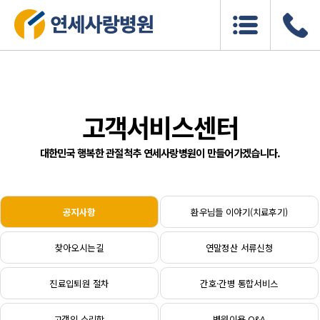
고객서비스센터
대한민국 행복한 관절척추 연세사랑병원이 만들어가겠습니다.
공지사항
환우님들 이야기(치료후기)
찾아오시는길
연말정산 서류신청
진료입퇴원 절차
간호·간병 통합서비스
고객의 소리함
병원이용 Q&A