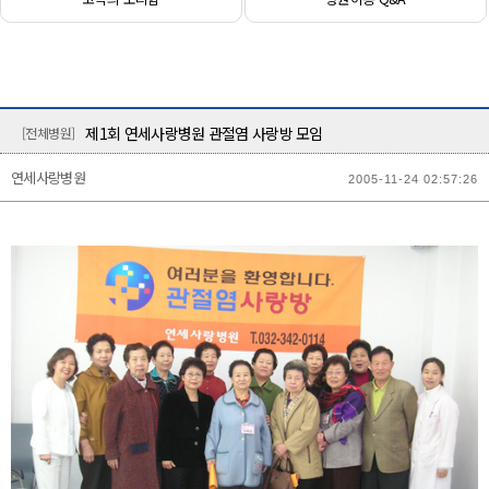
제1회 연세사랑병원 관절염 사랑방 모임
[전체병원]
연세사랑병원
2005-11-24 02:57:26