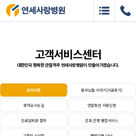
고객서비스센터
대한민국 행복한 관절척추 연세사랑병원이 만들어가겠습니다.
공지사항
환우님들 이야기(치료후기)
찾아오시는길
연말정산 서류신청
진료입퇴원 절차
간호·간병 통합서비스
고객의 소리함
병원이용 Q&A